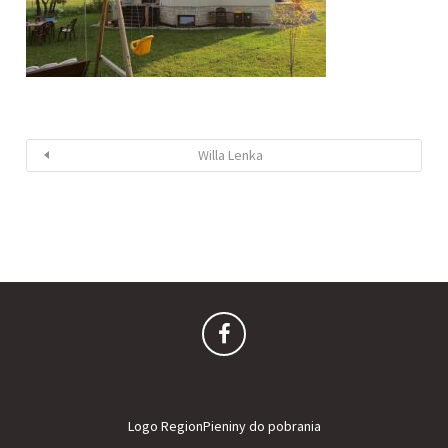
Willa Lenka
Logo RegionPieniny do pobrania