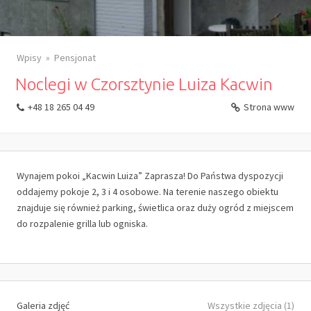
Wpisy
Pensjonat
Noclegi w Czorsztynie Luiza Kacwin
+48 18 265 04 49
Strona www
Wynajem pokoi „Kacwin Luiza” Zaprasza! Do Państwa dyspozycji
oddajemy pokoje 2, 3 i 4 osobowe. Na terenie naszego obiektu
znajduje się również parking, świetlica oraz duży ogród z miejscem
do rozpalenie grilla lub ogniska.
Galeria zdjęć
Wszystkie zdjęcia (1)