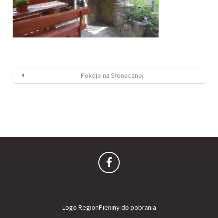
Pokoje na Słonecznej
Logo RegionPieniny do pobrania