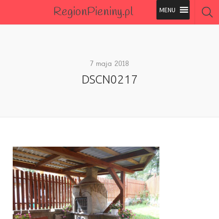
RegionPieniny.pl
Polecane Przez Nas
Wszystkie Obiekty
7 maja 2018
DSCN0217
Wszystkie Obiekty