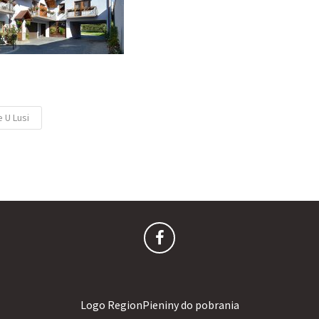
 U Lusi
Logo RegionPieniny do pobrania