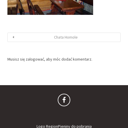
Chata Homole
Musisz się
zalogować
, aby móc dodać komentarz.
Logo RegionPieniny do pobrania