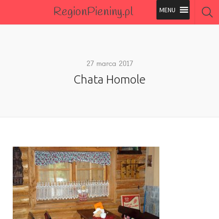
RegionPieniny.pl
Polecane Przez Nas
Wszystkie Obiekty
27 marca 2017
Chata Homole
Wszystkie Obiekty