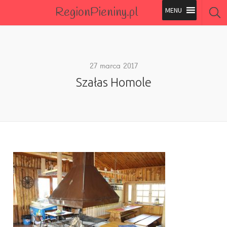
RegionPieniny.pl
Polecane Przez Nas
Wszystkie Obiekty
27 marca 2017
Szałas Homole
Wszystkie Obiekty