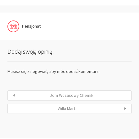
Pensjonat
Dodaj swoją opinię.
Musisz się
zalogować
, aby móc dodać komentarz.
Dom Wczasowy Chemik
Willa Marta