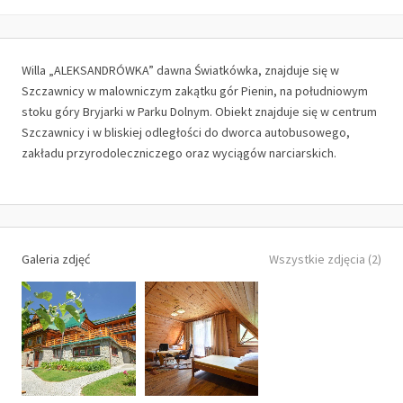
Willa „ALEKSANDRÓWKA” dawna Światkówka, znajduje się w
Szczawnicy w malowniczym zakątku gór Pienin, na południowym
stoku góry Bryjarki w Parku Dolnym. Obiekt znajduje się w centrum
Szczawnicy i w bliskiej odległości do dworca autobusowego,
zakładu przyrodoleczniczego oraz wyciągów narciarskich.
Galeria zdjęć
Wszystkie zdjęcia (2)