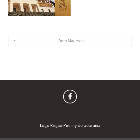
Dom Madeyski
Logo RegionPieniny do pobrania