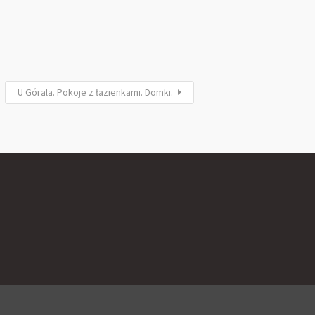
U Górala. Pokoje z łazienkami. Domki.