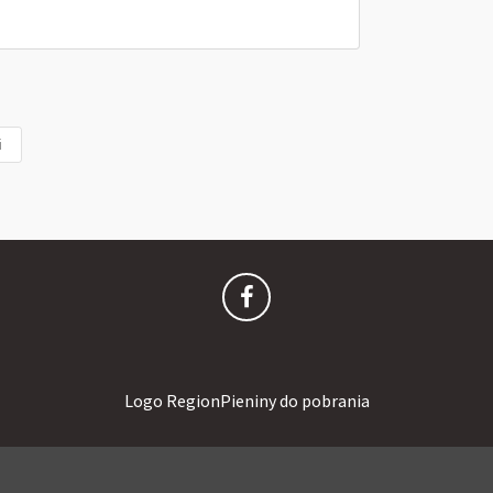
i
Logo RegionPieniny do pobrania