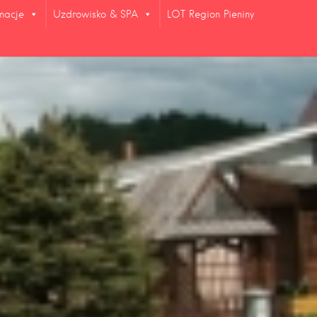
rmacje
Uzdrowisko & SPA
LOT Region Pieniny