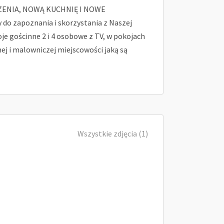
ENIA, NOWĄ KUCHNIĘ I NOWE
o zapoznania i skorzystania z Naszej
e gościnne 2 i 4 osobowe z TV, w pokojach
ej i malowniczej miejscowości jaką są
Wszystkie zdjęcia (1)