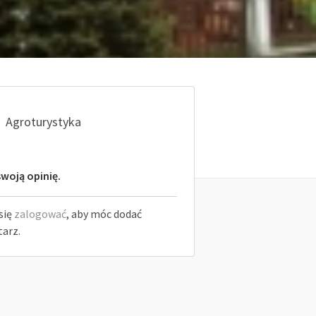
Agroturystyka
woją opinię.
się
zalogować
, aby móc dodać
arz.