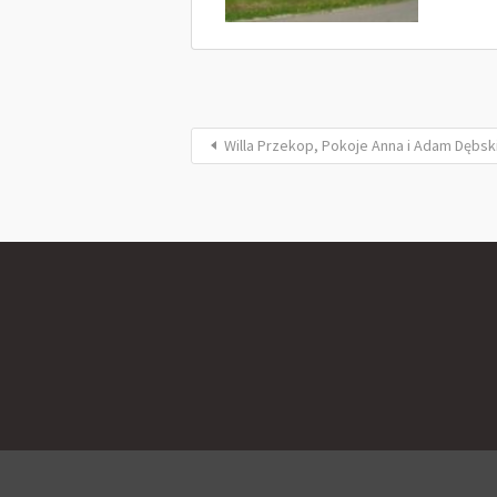
Willa Przekop, Pokoje Anna i Adam Dębsk