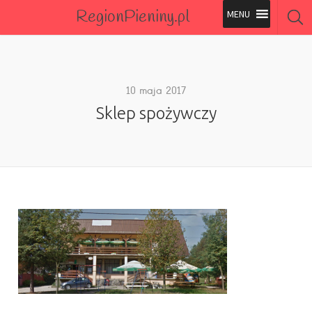
RegionPieniny.pl
Polecane Przez Nas
Wszystkie Obiekty
10 maja 2017
Sklep spożywczy
Wszystkie Obiekty