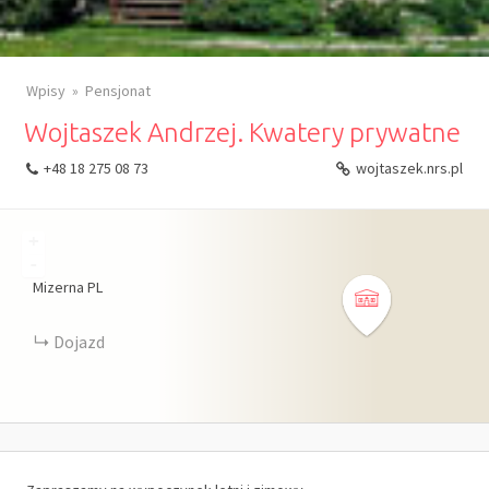
Wpisy
Pensjonat
Wojtaszek Andrzej. Kwatery prywatne
+48 18 275 08 73
wojtaszek.nrs.pl
+
-
Mizerna
PL
Dojazd