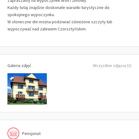
Zapraszamy na wypoczynek letni i zimowy.
Każdy tutaj znajdzie doskonałe warunki turystyczne do
spokojnego wypoczynku.
W słoneczne dni można podziwiać ośnieżone szczyty lub
wypoczywać nad zalewem Czorsztyńskim.
Galeria zdjęć
Wszystkie zdjęcia (1)
Pensjonat