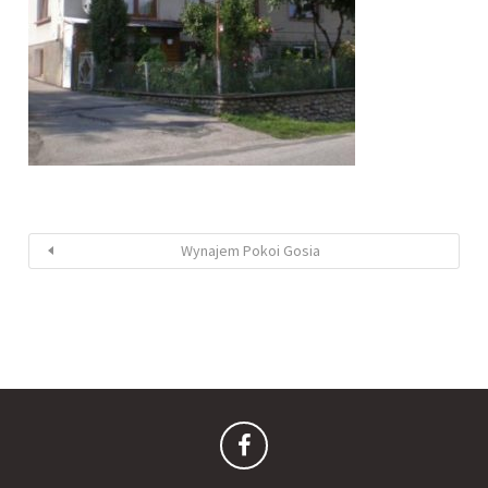
Wynajem Pokoi Gosia