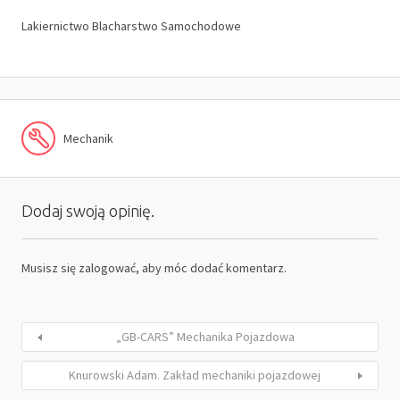
Lakiernictwo Blacharstwo Samochodowe
Mechanik
Dodaj swoją opinię.
Musisz się
zalogować
, aby móc dodać komentarz.
„GB-CARS” Mechanika Pojazdowa
Knurowski Adam. Zakład mechaniki pojazdowej