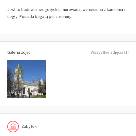
Jest to budowla neogotycka, murowana, wzniesiona z kamienia i
cegły. Posiada bogatą polichromię.
Galeria zdjęć
Wszystkie zdjęcia (1)
Zabytek