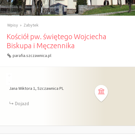
Wpisy
Zabytek
Kościół pw. świętego Wojciecha
Biskupa i Męczennika
parafia.szczawnica.pl
+
-
Jana Wiktora
1
Szczawnica
PL
Dojazd