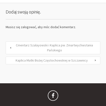
Dodaj swoją opinię.
Musisz się
zalogować
, aby móc dodać komentarz.
Cmentarz Szalayowski i Kaplica pw. Zmartwychwstania
Pańskiego
Kaplica Matki Bożej Częstochowskiej w Szczawnicy