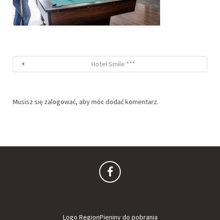
Hotel Smile ***
Musisz się
zalogować
, aby móc dodać komentarz.
Logo RegionPieniny do pobrania