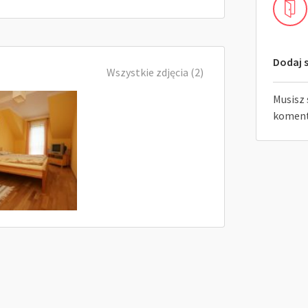
Dodaj s
Wszystkie zdjęcia (2)
Musisz 
koment