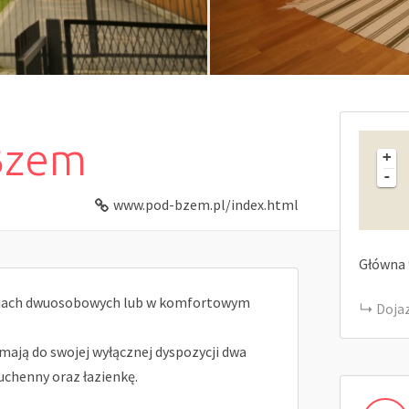
Bzem
+
-
www.pod-bzem.pl/index.html
Główna
jach dwuosobowych lub w komfortowym
Doja
mają do swojej wyłącznej dyspozycji dwa
uchenny oraz łazienkę.