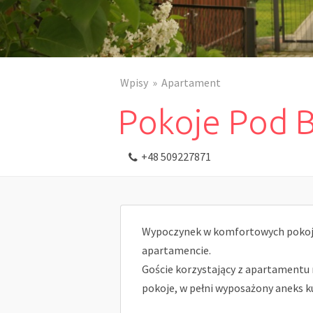
Wpisy
Apartament
Pokoje Pod 
+48 509227871
Wypoczynek w komfortowych poko
apartamencie.
Goście korzystający z apartamentu 
pokoje, w pełni wyposażony aneks k