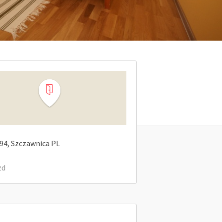
94
Szczawnica
PL
zd