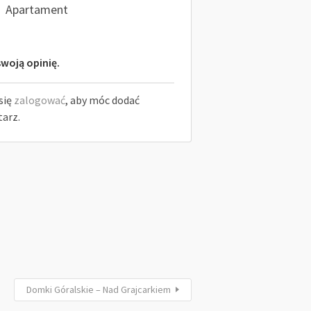
Apartament
woją opinię.
się
zalogować
, aby móc dodać
arz.
Domki Góralskie – Nad Grajcarkiem