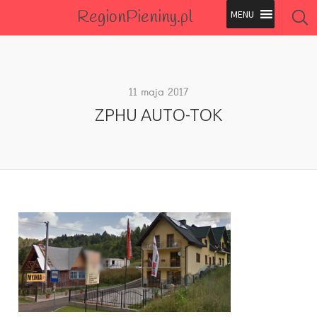
RegionPieniny.pl
Polecane Przez Nas
Wszystkie Obiekty
11 maja 2017
ZPHU AUTO-TOK
Wszystkie Obiekty