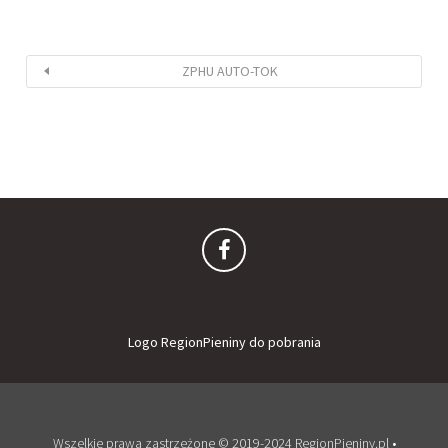
ZPHU AUTO-TOK
Logo RegionPieniny do pobrania
Wszelkie prawa zastrzeżone © 2019-2024 RegionPieniny.pl •