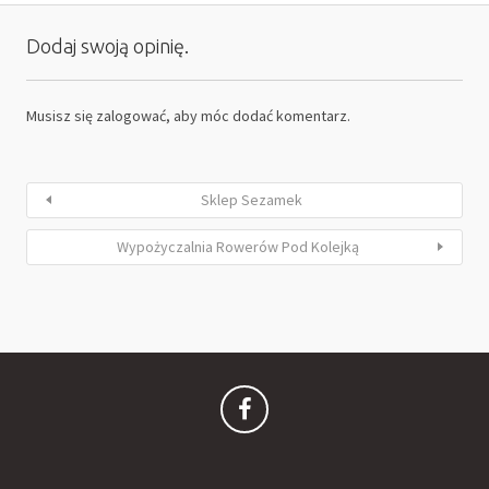
Dodaj swoją opinię.
Musisz się
zalogować
, aby móc dodać komentarz.
Sklep Sezamek
Wypożyczalnia Rowerów Pod Kolejką