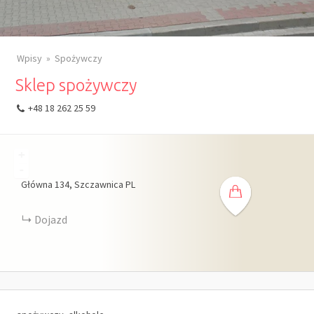
Wpisy
Spożywczy
Sklep spożywczy
+48 18 262 25 59
+
-
Główna
134
Szczawnica
PL
Dojazd