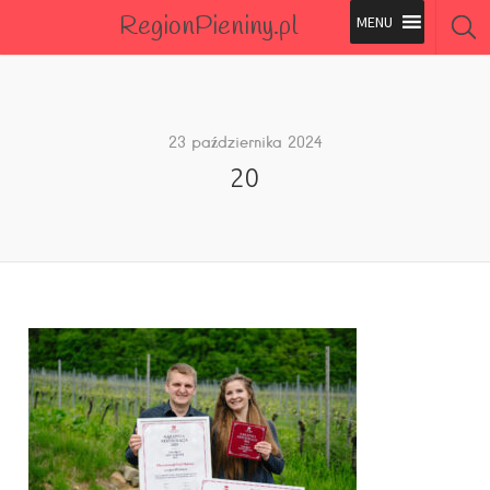
RegionPieniny.pl
Polecane Przez Nas
Wszystkie Obiekty
23 października 2024
20
Wszystkie Obiekty