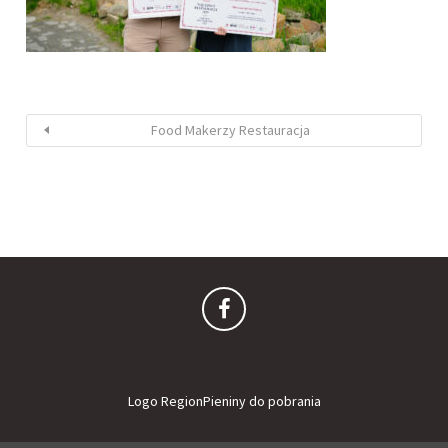
Food Makerzy Restauracja
Logo RegionPieniny do pobrania