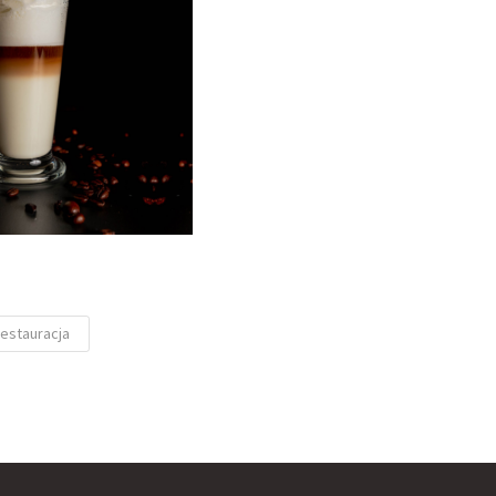
estauracja