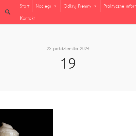
Start
Noclegi
Odkryj Pieniny
Praktyczne info
Kontakt
23 października 2024
19