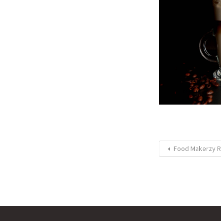
Food Makerzy R