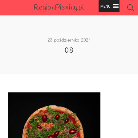
RegionPieniny.pl
Polecane Przez Nas
Wszystkie Obiekty
23 października 2024
08
Wszystkie Obiekty