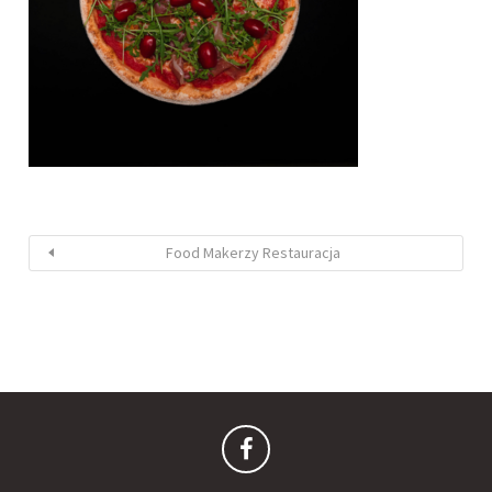
Food Makerzy Restauracja