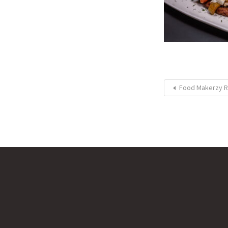
Food Makerzy R