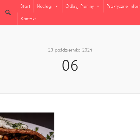
Start
Noclegi
Odkryj Pieniny
Praktyczne info
Kontakt
23 października 2024
06