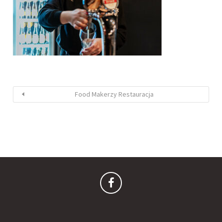
Food Makerzy Restauracja