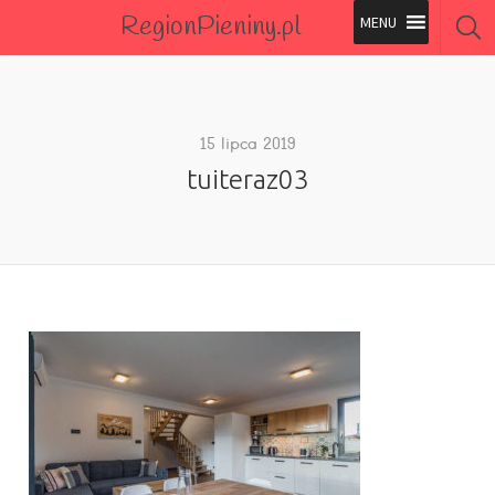
RegionPieniny.pl
Polecane Przez Nas
Wszystkie Obiekty
15 lipca 2019
tuiteraz03
Wszystkie Obiekty