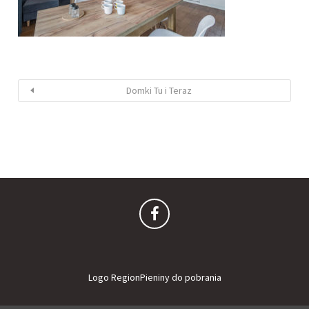
Domki Tu i Teraz
Logo RegionPieniny do pobrania