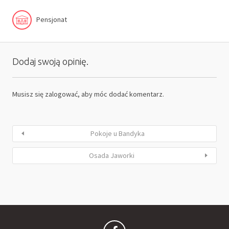
Pensjonat
Dodaj swoją opinię.
Musisz się
zalogować
, aby móc dodać komentarz.
Pokoje u Bandyka
Osada Jaworki