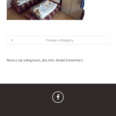
Pokoje u Waligóry
Musisz się
zalogować
, aby móc dodać komentarz.