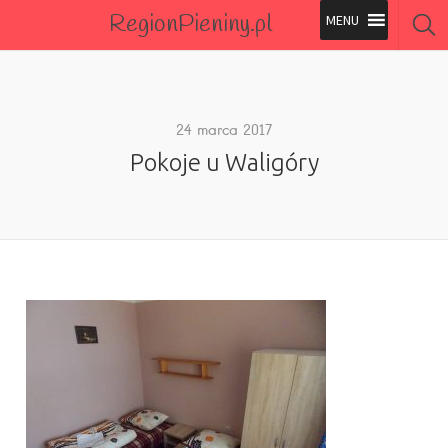
RegionPieniny.pl
Polecane Przez Nas
Wszystkie Obiekty
24 marca 2017
Pokoje u Waligóry
Wszystkie Obiekty