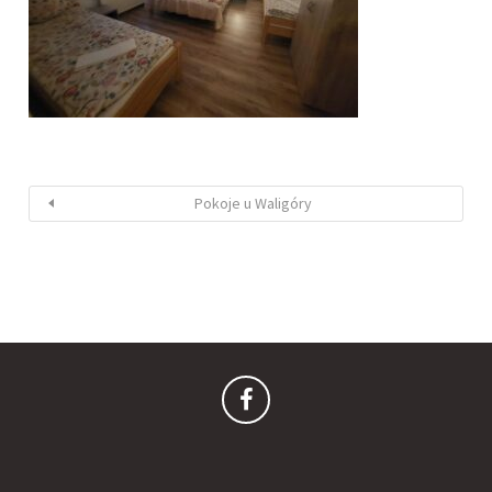
Pokoje u Waligóry