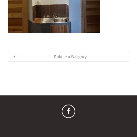
Pokoje u Waligóry