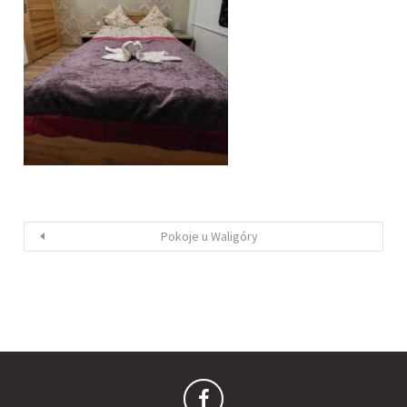
Pokoje u Waligóry