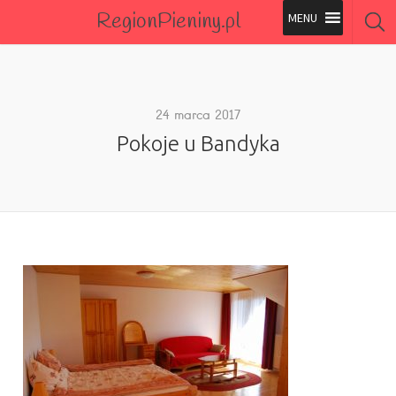
RegionPieniny.pl
Polecane Przez Nas
Wszystkie Obiekty
24 marca 2017
Pokoje u Bandyka
Wszystkie Obiekty