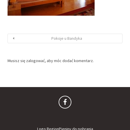
Pokoje u Bandyka
Musisz się
zalogować
, aby móc dodać komentarz.
Logo RegionPieniny do pobrania