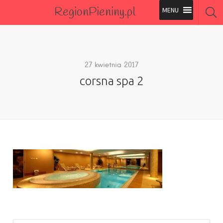
RegionPieniny.pl
Polecane Przez Nas
Wszystkie Obiekty
27 kwietnia 2017
corsna spa 2
Wszystkie Obiekty