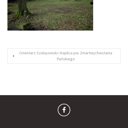
Cmentarz Szalayowski i Kaplica pw. Zmartwychwstania
Pańskiego