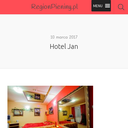
RegionPieniny.pl
Polecane Przez Nas
Wszystkie Obiekty
10 marca 2017
Hotel Jan
Wszystkie Obiekty