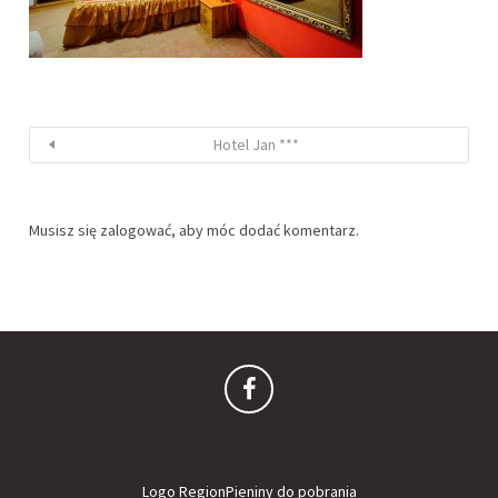
Hotel Jan ***
Musisz się
zalogować
, aby móc dodać komentarz.
Logo RegionPieniny do pobrania