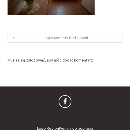
Apartamenty Pod Lipami
Musisz się
zalogować
, aby móc dodać komentarz.
Logo RegionPieniny do pobrania