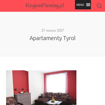
RegionPieniny.pl
Polecane Przez Nas
Wszystkie Obiekty
27 marca 2017
Apartamenty Tyrol
Wszystkie Obiekty