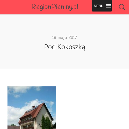
RegionPieniny.pl
Polecane Przez Nas
Wszystkie Obiekty
16 maja 2017
Pod Kokoszką
Wszystkie Obiekty