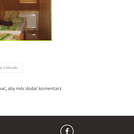
e U Moniki
wać
, aby móc dodać komentarz.