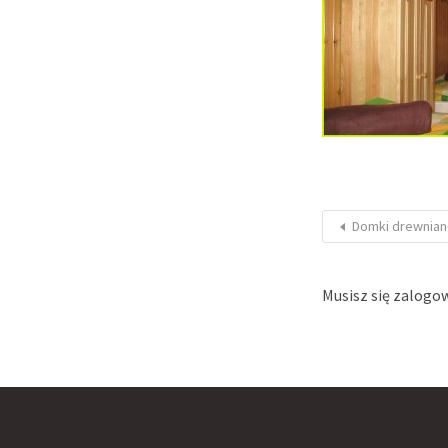
Domki drewnian
Musisz się
zalogo