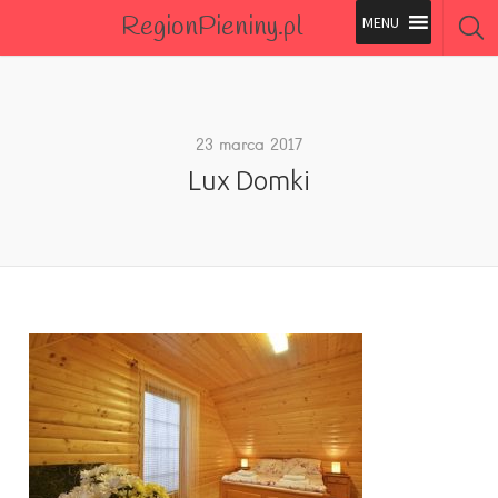
RegionPieniny.pl
Polecane Przez Nas
Wszystkie Obiekty
23 marca 2017
Lux Domki
Wszystkie Obiekty