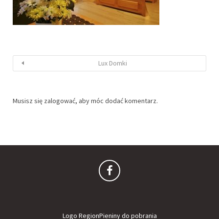
Lux Domki
Musisz się
zalogować
, aby móc dodać komentarz.
Logo RegionPieniny do pobrania