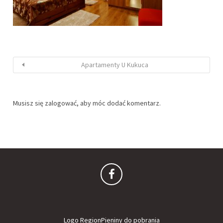
Apartamenty U Kukuca
Musisz się
zalogować
, aby móc dodać komentarz.
Logo RegionPieniny do pobrania