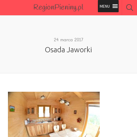
RegionPieniny.pl
Polecane Przez Nas
Wszystkie Obiekty
24 marca 2017
Osada Jaworki
Wszystkie Obiekty