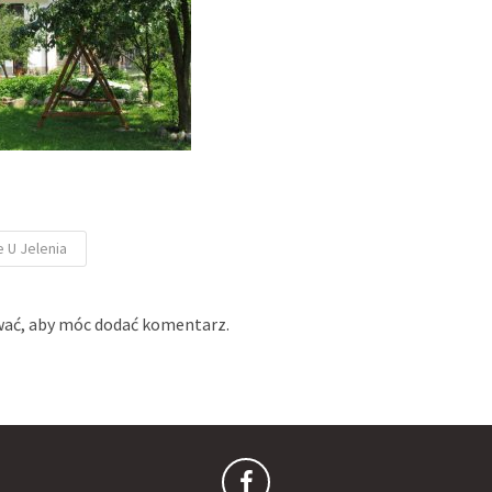
 U Jelenia
wać
, aby móc dodać komentarz.