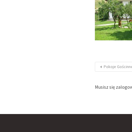
Pokoje Gościnne
Musisz się
zalogo