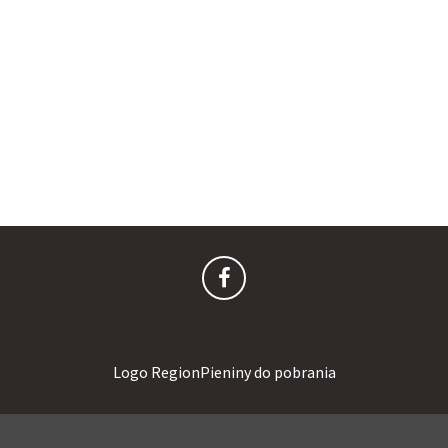
Logo RegionPieniny do pobrania