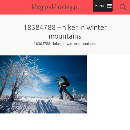
RegionPieniny.pl
Polecane Przez Nas
18384788 – hiker in winter
Wszystkie Obiekty
mountains
18384788 - hiker in winter mountains
Wszystkie Obiekty