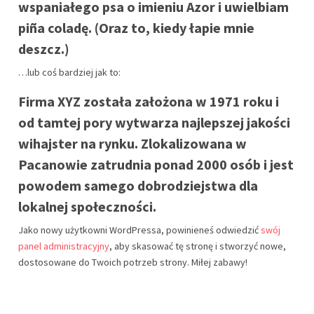
wspaniałego psa o imieniu Azor i uwielbiam
piña coladę. (Oraz to, kiedy łapie mnie
deszcz.)
…lub coś bardziej jak to:
Firma XYZ została założona w 1971 roku i
od tamtej pory wytwarza najlepszej jakości
wihajster na rynku. Zlokalizowana w
Pacanowie zatrudnia ponad 2000 osób i jest
powodem samego dobrodziejstwa dla
lokalnej społeczności.
Jako nowy użytkowni WordPressa, powinieneś odwiedzić
swój
panel administracyjny
, aby skasować tę stronę i stworzyć nowe,
dostosowane do Twoich potrzeb strony. Miłej zabawy!