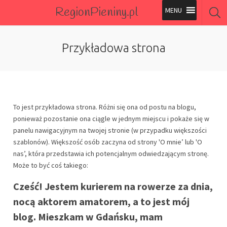
RegionPieniny.pl
Polecane Przez Nas
Przykładowa strona
Wszystkie Obiekty
Wszystkie Obiekty
To jest przykładowa strona. Różni się ona od postu na blogu,
ponieważ pozostanie ona ciągle w jednym miejscu i pokaże się w
panelu nawigacyjnym na twojej stronie (w przypadku większości
szablonów). Większość osób zaczyna od strony 'O mnie’ lub 'O
nas’, która przedstawia ich potencjalnym odwiedzającym stronę.
Może to być coś takiego:
Cześć! Jestem kurierem na rowerze za dnia,
nocą aktorem amatorem, a to jest mój
blog. Mieszkam w Gdańsku, mam